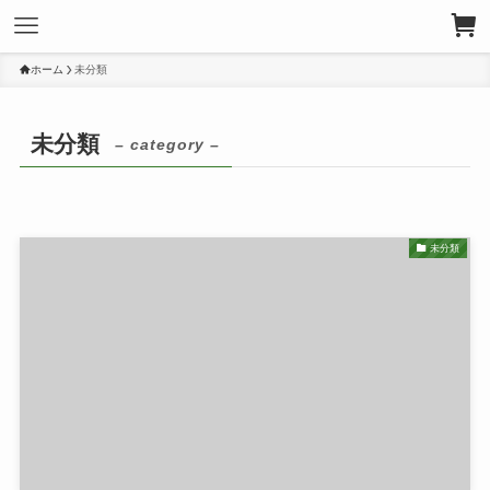
ホーム
未分類
未分類
– category –
未分類